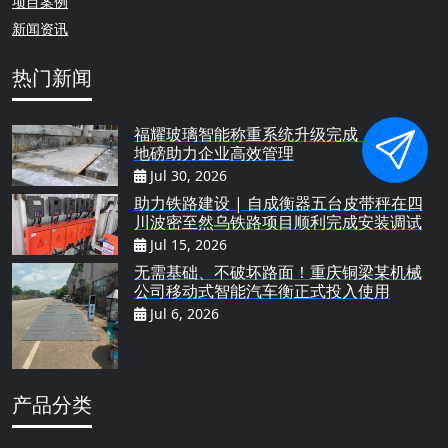
项目案例
新闻资讯
热门新闻
福耀玻璃智能称重系统升级完成，地下式
地磅助力企业高效管理
Jul 30, 2026
助力铁路建设 | 自成衡器五台皮带秤在四
川波密至然乌铁路项目顺利完成安装调试
Jul 15, 2026
无需基础、不破坏路面！重庆铜梁某机械
公司移动式智能汽车衡正式投入使用
Jul 6, 2026
产品分类