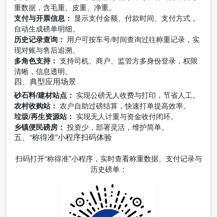
重数据，含毛重、皮重、净重。
支付与开票信息：
显示支付金额、付款时间、支付方式，
自动生成磅单明细。
历史记录查询：
用户可按车号/时间查询过往称重记录，实
现对账与售后追溯。
多角色支持：
支持司机、商户、监管方多身份登录，权限
清晰，信息透明。
四、典型应用场景
砂石料/建材站点：
实现公磅无人收费与打印，节省人工。
农村收购站：
农户自助过磅结算，快速打单提高效率。
垃圾/再生资源站：
实现无人计重与资金收付闭环。
乡镇便民磅房：
投资少，部署灵活，维护简单。
五、“称得准”小程序扫码体验
扫码打开“称得准”小程序，实时查看称重数据、支付记录与
历史磅单：